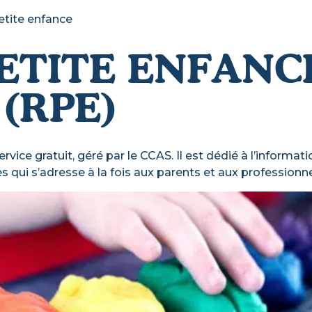
petite enfance
PETITE ENFANC
(RPE)
rvice gratuit, géré par le CCAS. Il est dédié à l’informati
qui s’adresse à la fois aux parents et aux professionnels