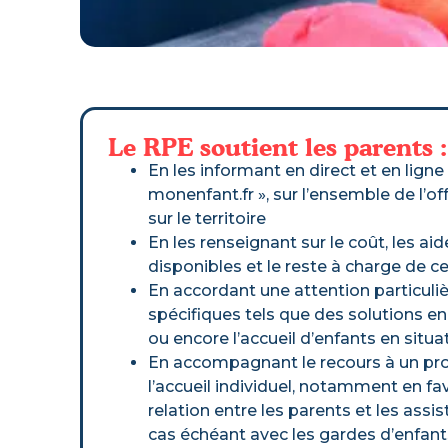
Le RPE soutient les parents :
En les informant en direct et en ligne v
monenfant.fr », sur l’ensemble de l’of
sur le territoire
En les renseignant sur le coût, les aid
disponibles et le reste à charge de 
En accordant une attention particuli
spécifiques tels que des solutions en
ou encore l’accueil d’enfants en situ
En accompagnant le recours à un pro
l’accueil individuel, notamment en fa
relation entre les parents et les assi
cas échéant avec les gardes d’enfant