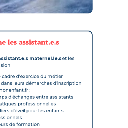
 les assistant.e.s
sistant.e.s maternel.le.s
et les
sion :
e cadre d’exercice du métier
dans leurs démarches d’inscription
monenfant.fr ;
ps d’échanges entre assistants
ratiques professionnelles
iers d’éveil pour les enfants
essionnels
cours de formation