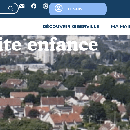
JE SUIS...
DÉCOUVRIR GIBERVILLE
MA MAI
tite enfance