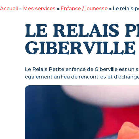
Accueil
»
Mes services
»
Enfance / jeunesse
»
Le relais 
LE RELAIS 
GIBERVILLE 
Le Relais Petite enfance de Giberville est un se
également un lieu de rencontres et d’échanges 