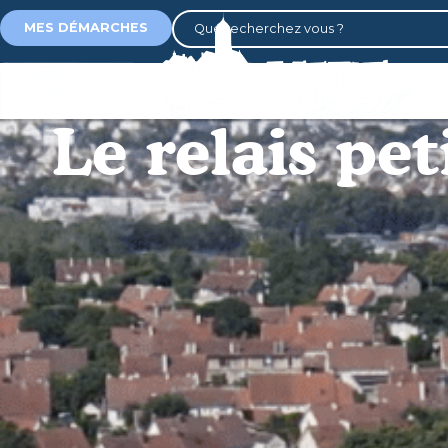
MES DÉMARCHES
Le relais pe