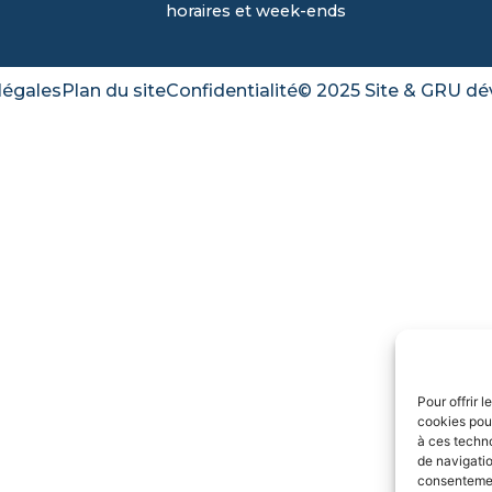
horaires et week-ends
légales
Plan du site
Confidentialité
© 2025 Site & GRU dé
Pour offrir 
cookies pour
à ces techn
de navigatio
consentement