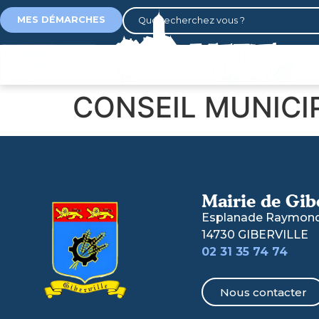
contenu
principal
MES DÉMARCHES
CONSEIL MUNICIP
Mairie de Gib
Esplanade Raymond 
14730 GIBERVILLE
02 31 35 74 74
Nous contacter