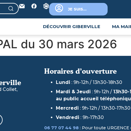
JE SUIS...
DÉCOUVRIR GIBERVILLE
MA MAI
AL du 30 mars 2026
Horaires d’ouverture
erville
Lundi
: 9h-12h / 13h30-18h30
Collet,
Mardi & Jeudi
: 9h-12h /
13h30-
au public accueil téléphoniq
Mercredi
: 9h-12h / 13h30-17h30
Vendredi
: 9h-17h30
06 77 07 44 98
: Pour toute URGENCE 