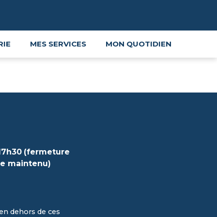
RIE
MES SERVICES
MON QUOTIDIEN
17h30
(fermeture
ue maintenu)
en dehors de ces