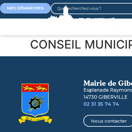
contenu
principal
MES DÉMARCHES
CONSEIL MUNICIP
Mairie de Gib
Esplanade Raymond 
14730 GIBERVILLE
02 31 35 74 74
Nous contacter