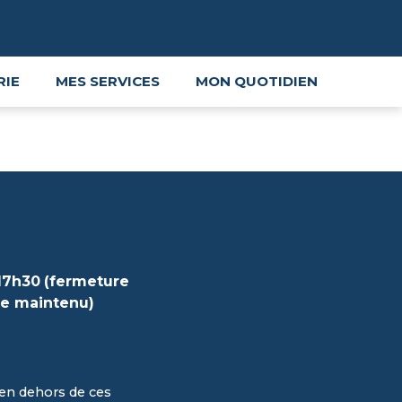
RIE
MES SERVICES
MON QUOTIDIEN
17h30
(fermeture
ue maintenu)
en dehors de ces