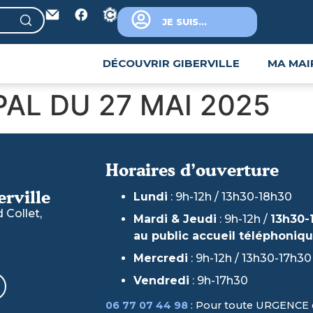
JE SUIS...
DÉCOUVRIR GIBERVILLE
MA MAI
AL DU 27 MAI 2025
Horaires d’ouverture
erville
Lundi
: 9h-12h / 13h30-18h30
Collet,
Mardi & Jeudi
: 9h-12h /
13h30-
au public accueil téléphoniq
Mercredi
: 9h-12h / 13h30-17h30
Vendredi
: 9h-17h30
06 77 07 44 98
: Pour toute URGENCE 