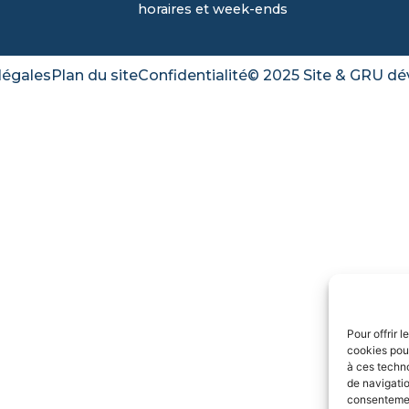
horaires et week-ends
légales
Plan du site
Confidentialité
© 2025 Site & GRU dé
Pour offrir 
cookies pour
à ces techn
de navigatio
consentement