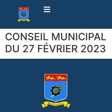
contenu
principal
CONSEIL MUNICIPAL
DU 27 FÉVRIER 2023