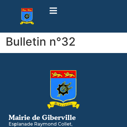
contenu
principal
Bulletin n°32
Mairie de Giberville
Esplanade Raymond Collet,