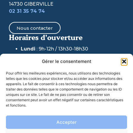
14730 GIBERVILLE
02 31 35 74 74
Nous contacter
Horaires d’ouverture
Lundi
: 9h-12h / 13h30-18h30
Mardi & Jeudi
: 9h-12h /
13h30-17h30
Gérer le consentement
(fermeture au public accueil
téléphonique maintenu)
Pour offrir les meilleures expériences, nous utilisons des technologies
telles que les cookies pour stocker et/ou accéder aux informations des
Mercredi
: 9h-12h / 13h30-17h30
appareils. Le fait de consentir à ces technologies nous permettra de
traiter des données telles que le comportement de navigation ou les ID
Vendredi
: 9h-17h30
uniques sur ce site. Le fait de ne pas consentir ou de retirer son
consentement peut avoir un effet négatif sur certaines caractéristiques
et fonctions.
06 77 07 44 98
: Pour toute URGENCE en dehors
de ces horaires et week-ends
Accepter