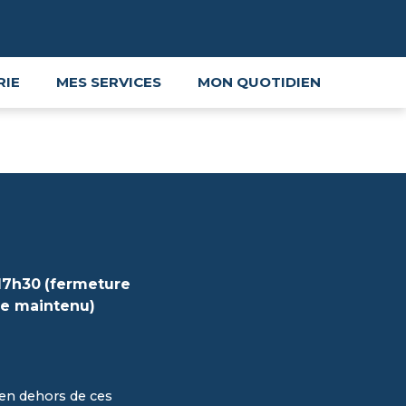
RIE
MES SERVICES
MON QUOTIDIEN
17h30
(fermeture
ue maintenu)
en dehors de ces