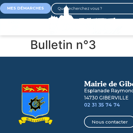
contenu
principal
MES DÉMARCHES
Bulletin n°3
Mairie de Gib
Esplanade Raymond 
14730 GIBERVILLE
02 31 35 74 74
Nous contacter