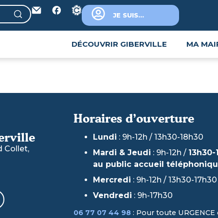
JE SUIS...
DÉCOUVRIR GIBERVILLE
MA MAI
Horaires d’ouverture
erville
Lundi
: 9h-12h / 13h30-18h30
Collet,
Mardi & Jeudi
: 9h-12h /
13h30-
au public accueil téléphoniq
Mercredi
: 9h-12h / 13h30-17h30
Vendredi
: 9h-17h30
06 77 07 44 98
: Pour toute URGENCE 