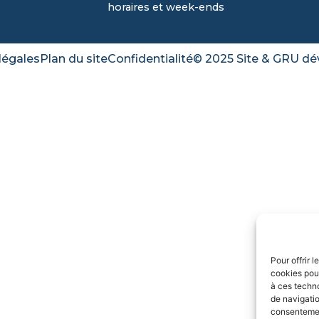
horaires et week-ends
légales
Plan du site
Confidentialité
© 2025 Site & GRU dé
Pour offrir 
cookies pour
à ces techn
de navigatio
consentement