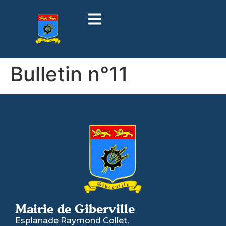
contenu
principal
Bulletin n°11
Mairie de Giberville
Esplanade Raymond Collet,