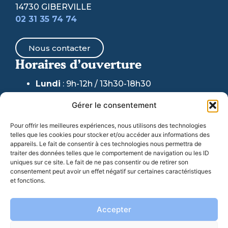
14730 GIBERVILLE
02 31 35 74 74
Nous contacter
Horaires d’ouverture
Lundi
: 9h-12h / 13h30-18h30
Mardi & Jeudi
: 9h-12h /
13h30-17h30
Gérer le consentement
(fermeture au public accueil
téléphonique maintenu)
Pour offrir les meilleures expériences, nous utilisons des technologies
telles que les cookies pour stocker et/ou accéder aux informations des
Mercredi
: 9h-12h / 13h30-17h30
appareils. Le fait de consentir à ces technologies nous permettra de
traiter des données telles que le comportement de navigation ou les ID
Vendredi
: 9h-17h30
uniques sur ce site. Le fait de ne pas consentir ou de retirer son
consentement peut avoir un effet négatif sur certaines caractéristiques
et fonctions.
06 77 07 44 98
: Pour toute URGENCE en dehors
de ces horaires et week-ends
Accepter