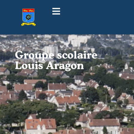
Groupe scolaire
Louis Aragon