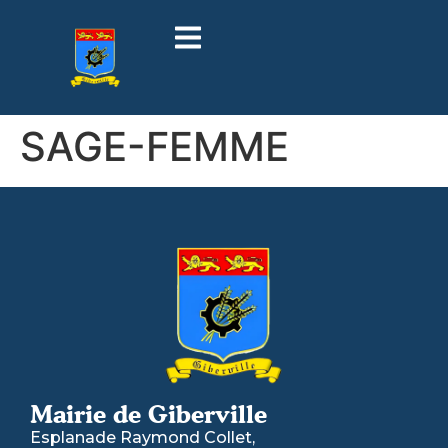
contenu
principal
SAGE-FEMME
Mairie de Giberville
Esplanade Raymond Collet,