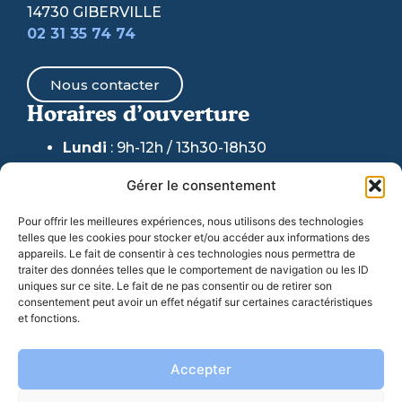
14730 GIBERVILLE
02 31 35 74 74
Nous contacter
Horaires d’ouverture
Lundi
: 9h-12h / 13h30-18h30
Mardi & Jeudi
: 9h-12h /
13h30-17h30
Gérer le consentement
(fermeture au public accueil
téléphonique maintenu)
Pour offrir les meilleures expériences, nous utilisons des technologies
telles que les cookies pour stocker et/ou accéder aux informations des
Mercredi
: 9h-12h / 13h30-17h30
appareils. Le fait de consentir à ces technologies nous permettra de
traiter des données telles que le comportement de navigation ou les ID
Vendredi
: 9h-17h30
uniques sur ce site. Le fait de ne pas consentir ou de retirer son
consentement peut avoir un effet négatif sur certaines caractéristiques
et fonctions.
06 77 07 44 98
: Pour toute URGENCE en dehors
de ces horaires et week-ends
Accepter