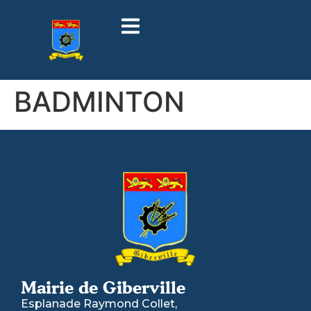
contenu
principal
BADMINTON
Mairie de Giberville
Esplanade Raymond Collet,