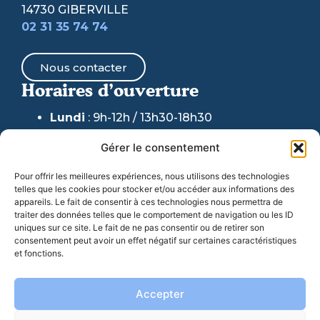
14730 GIBERVILLE
02 31 35 74 74
Nous contacter
Horaires d’ouverture
Lundi
: 9h-12h / 13h30-18h30
Mardi & Jeudi
: 9h-12h /
13h30-17h30
Gérer le consentement
(fermeture au public accueil
téléphonique maintenu)
Pour offrir les meilleures expériences, nous utilisons des technologies
telles que les cookies pour stocker et/ou accéder aux informations des
Mercredi
: 9h-12h / 13h30-17h30
appareils. Le fait de consentir à ces technologies nous permettra de
traiter des données telles que le comportement de navigation ou les ID
Vendredi
: 9h-17h30
uniques sur ce site. Le fait de ne pas consentir ou de retirer son
consentement peut avoir un effet négatif sur certaines caractéristiques
et fonctions.
06 77 07 44 98
: Pour toute URGENCE en dehors
de ces horaires et week-ends
Accepter